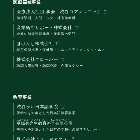
医療福祉事業
医療法人社団 和会 渋谷コアクリニック
健康診断・人間ドック・外来診療科
産業衛生サポート株式会社
企業の健康管理業務・産業医の受託
ほけんし株式会社
特定保健指導・保健師・ヘルスケア・メンタルヘルス
株式会社クローバー
訪問入浴介護・訪問介護・介護タクシー
教育事業
渋谷ラル日本語学院
留学生を対象とした日本語教育事業
ふようきょうせいきょういくしもんゆうげんこうし
阜陽共之生教育咨询有限公司
中国人を対象とした日本の学校への留学をサポート
株式会社ヒューマネクス