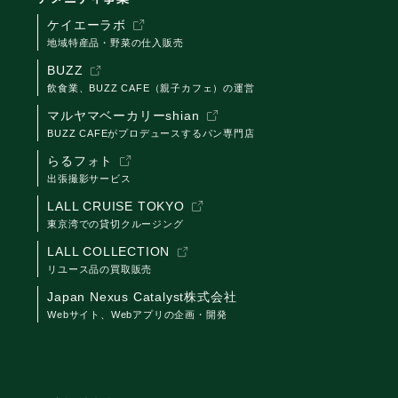
ケイエーラボ
地域特産品・野菜の仕入販売
BUZZ
飲食業、BUZZ CAFE（親子カフェ）の運営
マルヤマベーカリーshian
BUZZ CAFEがプロデュースするパン専門店
らるフォト
出張撮影サービス
LALL CRUISE TOKYO
東京湾での貸切クルージング
LALL COLLECTION
リユース品の買取販売
Japan Nexus Catalyst株式会社
Webサイト、Webアプリの企画・開発