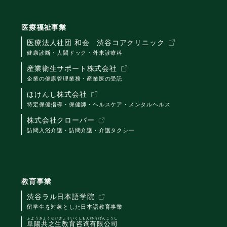
医療福祉事業
医療法人社団 和会 渋谷コアクリニック
健康診断・人間ドック・外来診療科
産業衛生サポート株式会社
企業の健康管理業務・産業医の受託
ほけんし株式会社
特定保健指導・保健師・ヘルスケア・メンタルヘルス
株式会社クローバー
訪問入浴介護・訪問介護・介護タクシー
教育事業
渋谷ラル日本語学院
留学生を対象とした日本語教育事業
ふようきょうせいきょういくしもんゆうげんこうし
阜陽共之生教育咨询有限公司