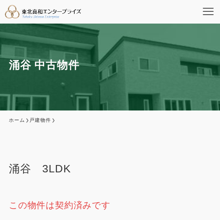
涌谷 中古物件
ホーム
戸建物件
涌谷 3LDK
この物件は契約済みです