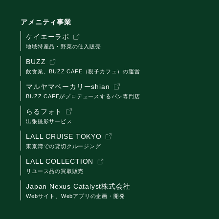
アメニティ事業
ケイエーラボ
地域特産品・野菜の仕入販売
BUZZ
飲食業、BUZZ CAFE（親子カフェ）の運営
マルヤマベーカリーshian
BUZZ CAFEがプロデュースするパン専門店
らるフォト
出張撮影サービス
LALL CRUISE TOKYO
東京湾での貸切クルージング
LALL COLLECTION
リユース品の買取販売
Japan Nexus Catalyst株式会社
Webサイト、Webアプリの企画・開発